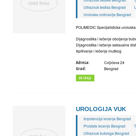
Ultrazvuk testisa Beograd
U
Uroloske ordinacije Beograd
POLIMEDIC Specijalisticka uroloska
Dijagnostika i lečenje oboljenja bub
Dijagnostika i lečenje seksualne dis
Ispitivanje i lečenje muškog
Adresa:
Cvijićeva 24
Grad:
Beograd
DETAILJI
UROLOGIJA VUK
Impotencija lecenje Beograd
Prostata lecenje Beograd
T
Ultrazvuk bubrega Beograd