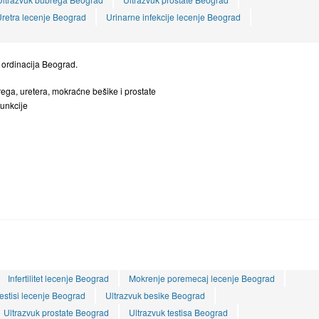
retra lecenje Beograd
Urinarne infekcije lecenje Beograd
 ordinacija Beograd.
rega, uretera, mokraćne bešike i prostate
funkcije
Infertilitet lecenje Beograd
Mokrenje poremecaj lecenje Beograd
estisi lecenje Beograd
Ultrazvuk besike Beograd
Ultrazvuk prostate Beograd
Ultrazvuk testisa Beograd