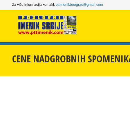
Za više informacija kontakt:
pttimenikbeograd@gmail.com
CENE NADGROBNIH SPOMENIK