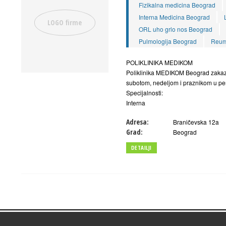
Fizikalna medicina Beograd
Interna Medicina Beograd
ORL uho grlo nos Beograd
Pulmologija Beograd
Reum
POLIKLINIKA MEDIKOM
Poliklinika MEDIKOM Beograd zakazu
subotom, nedeljom i praznikom u pe
Specijalnosti:
Interna
Adresa:
Braničevska 12a
Grad:
Beograd
DETAILJI