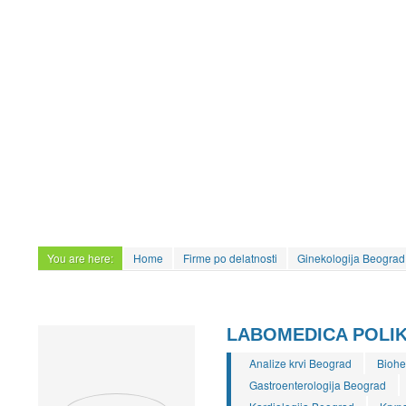
You are here:
Home
Firme po delatnosti
Ginekologija Beograd
LABOMEDICA POLIK
Analize krvi Beograd
Biohe
Gastroenterologija Beograd