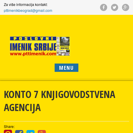
Za više informacija kontakt:
pttimenikbeograd@gmail.com
MENU
KONTO 7 KNJIGOVODSTVENA
AGENCIJA
Share: