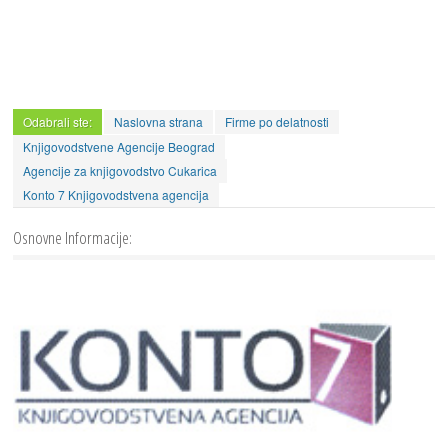
Odabrali ste:
Naslovna strana
Firme po delatnosti
Knjigovodstvene Agencije Beograd
Agencije za knjigovodstvo Cukarica
Konto 7 Knjigovodstvena agencija
Osnovne Informacije: