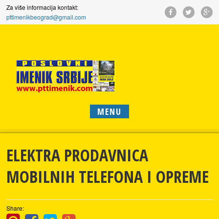
Za više informacija kontakt:
pttimenikbeograd@gmail.com
MENU
ELEKTRA PRODAVNICA
MOBILNIH TELEFONA I OPREME
Share: