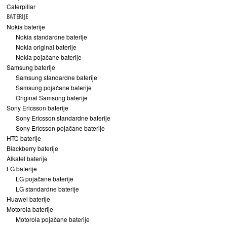
Caterpillar
BATERIJE
Nokia baterije
Nokia standardne baterije
Nokia original baterije
Nokia pojačane baterije
Samsung baterije
Samsung standardne baterije
Samsung pojačane baterije
Original Samsung baterije
Sony Ericsson baterije
Sony Ericsson standardne baterije
Sony Ericsson pojačane baterije
HTC baterije
Blackberry baterije
Alkatel baterije
LG baterije
LG pojačane baterije
LG standardne baterije
Huawei baterije
Motorola baterije
Motorola pojačane baterije