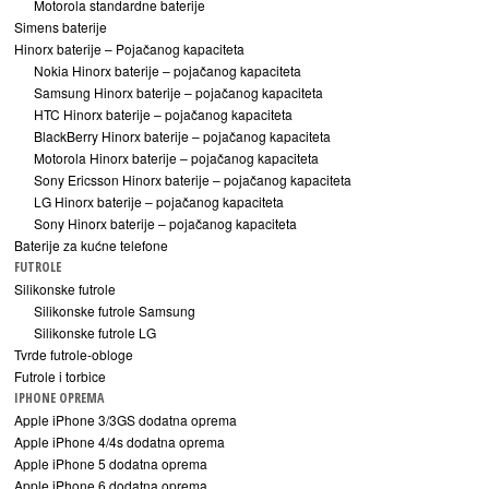
Motorola standardne baterije
Simens baterije
Hinorx baterije – Pojačanog kapaciteta
Nokia Hinorx baterije – pojačanog kapaciteta
Samsung Hinorx baterije – pojačanog kapaciteta
HTC Hinorx baterije – pojačanog kapaciteta
BlackBerry Hinorx baterije – pojačanog kapaciteta
Motorola Hinorx baterije – pojačanog kapaciteta
Sony Ericsson Hinorx baterije – pojačanog kapaciteta
LG Hinorx baterije – pojačanog kapaciteta
Sony Hinorx baterije – pojačanog kapaciteta
Baterije za kućne telefone
FUTROLE
Silikonske futrole
Silikonske futrole Samsung
Silikonske futrole LG
Tvrde futrole-obloge
Futrole i torbice
IPHONE OPREMA
Apple iPhone 3/3GS dodatna oprema
Apple iPhone 4/4s dodatna oprema
Apple iPhone 5 dodatna oprema
Apple iPhone 6 dodatna oprema