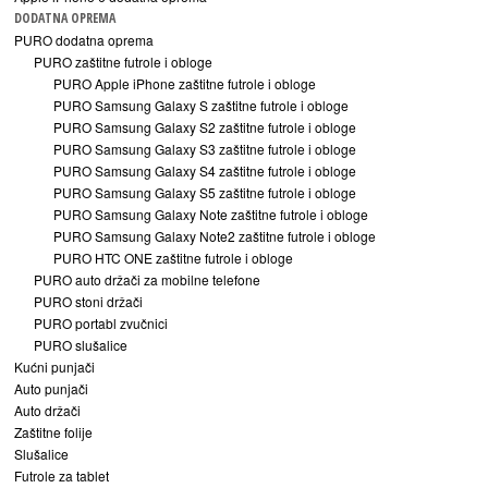
DODATNA OPREMA
PURO dodatna oprema
PURO zaštitne futrole i obloge
PURO Apple iPhone zaštitne futrole i obloge
PURO Samsung Galaxy S zaštitne futrole i obloge
PURO Samsung Galaxy S2 zaštitne futrole i obloge
PURO Samsung Galaxy S3 zaštitne futrole i obloge
PURO Samsung Galaxy S4 zaštitne futrole i obloge
PURO Samsung Galaxy S5 zaštitne futrole i obloge
PURO Samsung Galaxy Note zaštitne futrole i obloge
PURO Samsung Galaxy Note2 zaštitne futrole i obloge
PURO HTC ONE zaštitne futrole i obloge
PURO auto držači za mobilne telefone
PURO stoni držači
PURO portabl zvučnici
PURO slušalice
Kućni punjači
Auto punjači
Auto držači
Zaštitne folije
Slušalice
Futrole za tablet